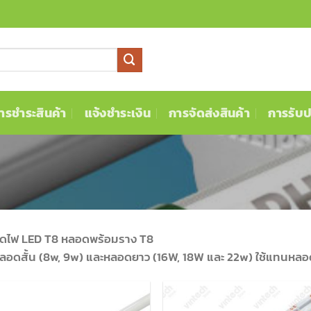
ารชำระสินค้า
แจ้งชำระเงิน
การจัดส่งสินค้า
การรับป
ดไฟ LED T8 หลอดพร้อมราง T8
หลอดสั้น (8w, 9w) และหลอดยาว (16W, 18W และ 22w) ใช้แทนหลอดฟ