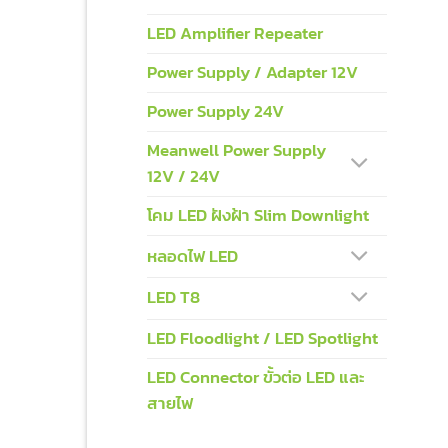
LED Amplifier Repeater
Power Supply / Adapter 12V
Power Supply 24V
Meanwell Power Supply
12V / 24V
โคม LED ฝังฝ้า Slim Downlight
หลอดไฟ LED
LED T8
LED Floodlight / LED Spotlight
LED Connector ขั้วต่อ LED และ
สายไฟ