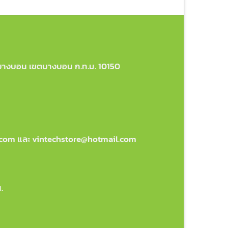
วงบางบอน เขตบางบอน ก.ท.ม. 10150
.com และ vintechstore@hotmail.com
.