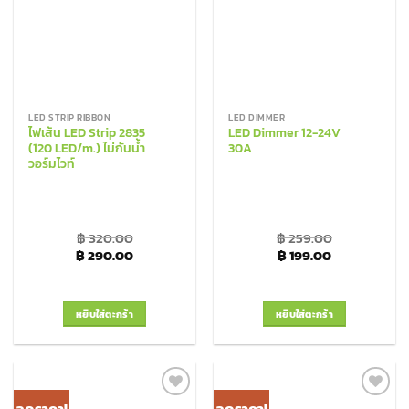
LED STRIP RIBBON
LED DIMMER
ไฟเส้น LED Strip 2835
LED Dimmer 12-24V
(120 LED/m.) ไม่กันน้ำ
30A
วอร์มไวท์
฿
320.00
฿
259.00
Original price was: ฿ 320.00.
Current price is: ฿ 290.00.
Original price was: ฿
Current price
฿
290.00
฿
199.00
หยิบใส่ตะกร้า
หยิบใส่ตะกร้า
ลดราคา!
ลดราคา!
Add to
Add to