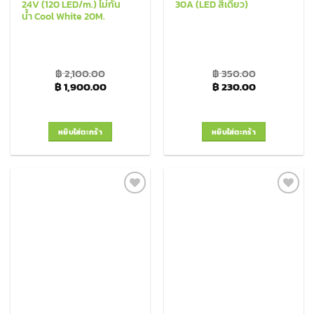
24V (120 LED/m.) ไม่กัน
30A (LED สีเดียว)
น้ำ Cool White 20M.
฿
2,100.00
฿
350.00
Original price was: ฿ 2,100.00.
Current price is: ฿ 1,900.00.
Original price was: ฿
Current pric
฿
1,900.00
฿
230.00
หยิบใส่ตะกร้า
หยิบใส่ตะกร้า
Add to
Add to
Wishlist
Wishlist