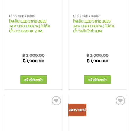
LED STRIP RIBBON
LED STRIP RIBBON
ไฟเส้น LED Strip 2835
ไฟเส้น LED Strip 2835
24V (120 LED/m.) ไม่กัน
24V (120 LED/m.) ไม่กัน
น้ำ ขาว 6500K 20M.
น้ำ วอร์มไวท์ 20M.
฿
2,000.00
฿
2,000.00
Original price was: ฿ 2,000.00.
Current price is: ฿ 1,900.00.
Original price was: ฿
Current pri
฿
1,900.00
฿
1,900.00
หยิบใส่ตะกร้า
หยิบใส่ตะกร้า
ลดราคา!
Add to
Add to
Wishlist
Wishlist