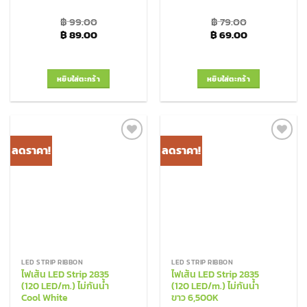
฿
99.00
฿
79.00
Original price was: ฿ 99.00.
Current price is: ฿ 89.00.
Original price was: ฿
Current price
฿
89.00
฿
69.00
หยิบใส่ตะกร้า
หยิบใส่ตะกร้า
ลดราคา!
ลดราคา!
Add to
Add to
Wishlist
Wishlist
LED STRIP RIBBON
LED STRIP RIBBON
ไฟเส้น LED Strip 2835
ไฟเส้น LED Strip 2835
(120 LED/m.) ไม่กันน้ำ
(120 LED/m.) ไม่กันน้ำ
Cool White
ขาว 6,500K