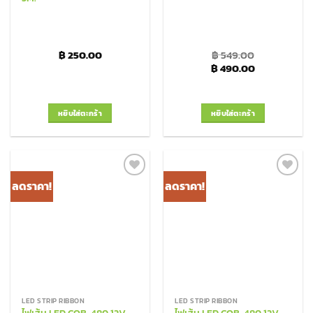
฿
250.00
฿
549.00
Original price was: ฿
Current pric
฿
490.00
หยิบใส่ตะกร้า
หยิบใส่ตะกร้า
ลดราคา!
ลดราคา!
Add to
Add to
Wishlist
Wishlist
LED STRIP RIBBON
LED STRIP RIBBON
ไฟเส้น LED COB-480 12V
ไฟเส้น LED COB-480 12V