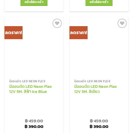
หยิบใส่ตะกร้า
หยิบใส่ตะกร้า
ลดราคา!
ลดราคา!
Add to
Add to
Wishlist
Wishlist
นีออนดัด LED NEON FLEX
นีออนดัด LED NEON FLEX
นีออนดัด LED Neon Flex
นีออนดัด LED Neon Flex
12V 5M. สีฟ้า Ice Blue
12V 5M. สีเขียว
฿
459.00
฿
459.00
Original price was: ฿ 459.00.
Current price is: ฿ 390.00.
Original price was: ฿
Current pric
฿
390.00
฿
390.00