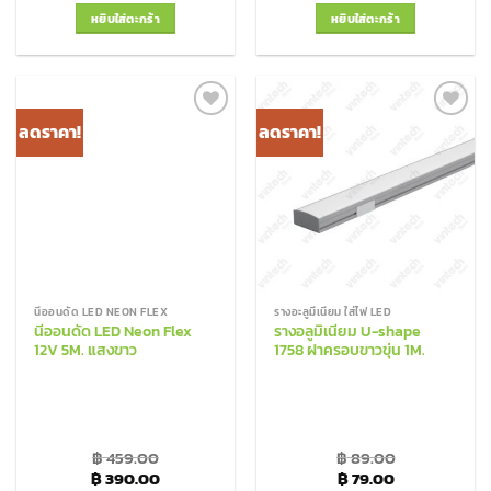
หยิบใส่ตะกร้า
หยิบใส่ตะกร้า
ลดราคา!
ลดราคา!
Add to
Add to
Wishlist
Wishlist
นีออนดัด LED NEON FLEX
รางอะลูมีเนียม ใส่ไฟ LED
นีออนดัด LED Neon Flex
รางอลูมิเนียม U-shape
12V 5M. แสงขาว
1758 ฝาครอบขาวขุ่น 1M.
฿
459.00
฿
89.00
Original price was: ฿ 459.00.
Current price is: ฿ 390.00.
Original price was: 
Current price
฿
390.00
฿
79.00