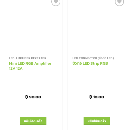
Add to
Add to
Wishlist
Wishlist
LED AMPLIFIER REPEATER
LED CONNECTOR (ขั้วต่อ LED)
Mini LED RGB Amplifier
ขั้วต่อ LED Strip RGB
12V 12A
฿
90.00
฿
10.00
หยิบใส่ตะกร้า
หยิบใส่ตะกร้า