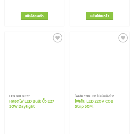
หยิบใส่ตะกร้า
หยิบใส่ตะกร้า
Add to
Add to
Wishlist
Wishlist
LED BULB E27
ไฟเส้น COB LED ไม่เห็นเม็ดไฟ
หลอดไฟ LED Bulb ขั้ว E27
ไฟเส้น LED 220V COB
30W Daylight
Strip 50M.