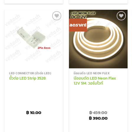
ลดราคา!
Add to
Add to
Wishlist
Wishlist
LED CONNECTOR (ขั้วต่อ LED)
นีออนดัด LED NEON FLEX
ขั้วต่อ LED Strip 3528
นีออนดัด LED Neon Flex
12V 5M. วอร์มไวท์
฿
10.00
฿
459.00
Original price was: ฿
Current pric
฿
390.00