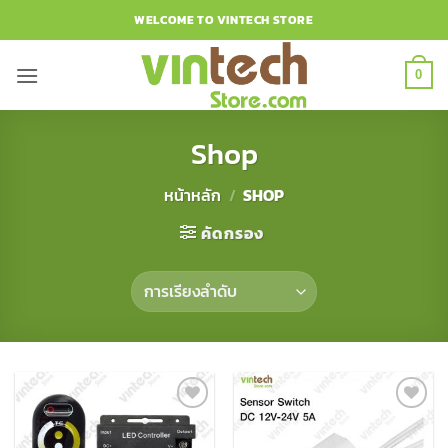
ข้าม
WELCOME TO VINTECH STORE
ไป
ยัง
0
เนื้อหา
Shop
หน้าหลัก
/
SHOP
คัดกรอง
Add to
Add to
Wishlist
Wishlist