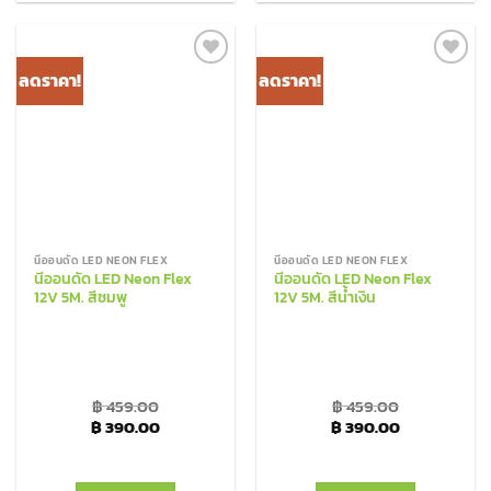
ลดราคา!
ลดราคา!
Add to
Add to
Wishlist
Wishlist
นีออนดัด LED NEON FLEX
นีออนดัด LED NEON FLEX
นีออนดัด LED Neon Flex
นีออนดัด LED Neon Flex
12V 5M. สีชมพู
12V 5M. สีน้ำเงิน
฿
459.00
฿
459.00
Original price was: ฿ 459.00.
Current price is: ฿ 390.00.
Original price was: ฿
Current pric
฿
390.00
฿
390.00