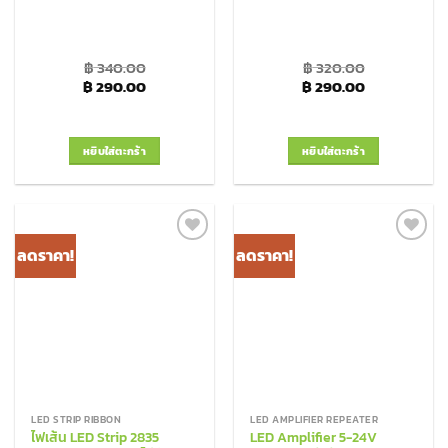
฿
340.00
฿
320.00
Original price was: ฿ 340.00.
Current price is: ฿ 290.00.
Original price was: ฿
Current pric
฿
290.00
฿
290.00
หยิบใส่ตะกร้า
หยิบใส่ตะกร้า
ลดราคา!
ลดราคา!
Add to
Add to
Wishlist
Wishlist
LED STRIP RIBBON
LED AMPLIFIER REPEATER
ไฟเส้น LED Strip 2835
LED Amplifier 5-24V