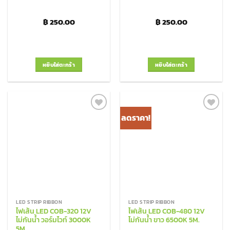
฿
250.00
฿
250.00
หยิบใส่ตะกร้า
หยิบใส่ตะกร้า
ลดราคา!
Add to
Add to
Wishlist
Wishlist
LED STRIP RIBBON
LED STRIP RIBBON
ไฟเส้น LED COB-320 12V
ไฟเส้น LED COB-480 12V
ไม่กันน้ำ วอร์มไวท์ 3000K
ไม่กันน้ำ ขาว 6500K 5M.
5M.