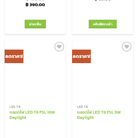
Original price was: ฿ 459.00.
Current price is: ฿ 390.00.
฿
390.00
อ่านเพิ่ม
หยิบใส่ตะกร้า
ลดราคา!
ลดราคา!
Add to
Add to
Wishlist
Wishlist
LED T8
LED T8
หลอดไฟ LED T8 FSL 18W
หลอดไฟ LED T8 FSL 9W
Daylight
Daylight