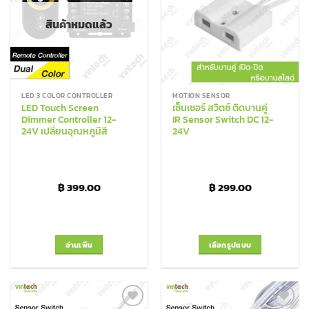
สินค้าหมดแล้ว
LED 3 COLOR CONTROLLER
MOTION SENSOR
LED Touch Screen
เซ็นเซอร์ สวิตซ์ ติดบานคู่
Dimmer Controller 12-
IR Sensor Switch DC 12-
24V เปลี่ยนอุณหภูมิสี
24V
฿
399.00
฿
299.00
อ่านเพิ่ม
เลือกรูปแบบ
This
product
has
multiple