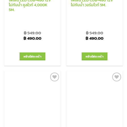
ไม่กันน้ำ คูลไวท์ 4,000K
ไม่กันน้ำ วอร์มไวท์ 5M.
5M.
฿
549.00
฿
549.00
Original price was: ฿ 549.00.
Current price is: ฿ 490.00.
Original price was: ฿
Current pric
฿
490.00
฿
490.00
หยิบใส่ตะกร้า
หยิบใส่ตะกร้า
Add to
Add to
Wishlist
Wishlist