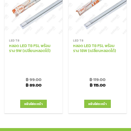
LED T8
LED T8
หลอด LED T8 FSL พร้อม
หลอด LED T8 FSL พร้อม
ราง 9W (เปลี่ยนหลอดได้)
ราง 18W (เปลี่ยนหลอดได้)
฿
99.00
฿
119.00
Original price was: ฿ 99.00.
Current price is: ฿ 89.00.
Original price was: ฿
Current price 
฿
89.00
฿
115.00
หยิบใส่ตะกร้า
หยิบใส่ตะกร้า